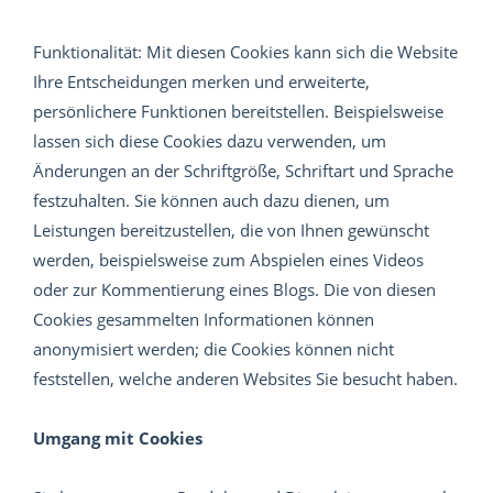
Funktionalität: Mit diesen Cookies kann sich die Website
Ihre Entscheidungen merken und erweiterte,
persönlichere Funktionen bereitstellen. Beispielsweise
lassen sich diese Cookies dazu verwenden, um
Änderungen an der Schriftgröße, Schriftart und Sprache
festzuhalten. Sie können auch dazu dienen, um
Leistungen bereitzustellen, die von Ihnen gewünscht
werden, beispielsweise zum Abspielen eines Videos
oder zur Kommentierung eines Blogs. Die von diesen
Cookies gesammelten Informationen können
anonymisiert werden; die Cookies können nicht
feststellen, welche anderen Websites Sie besucht haben.
Umgang mit Cookies