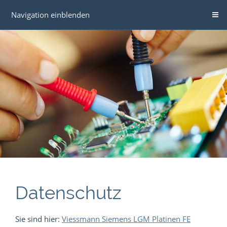
Navigation einblenden
Datenschutz
Sie sind hier:
Viessmann Siemens LGM Platinen FE