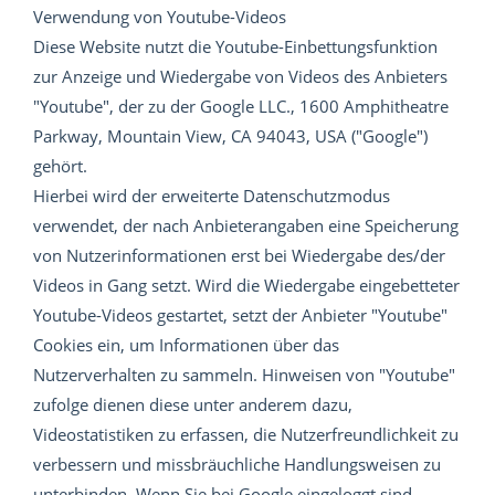
Verwendung von Youtube-Videos
Diese Website nutzt die Youtube-Einbettungsfunktion
zur Anzeige und Wiedergabe von Videos des Anbieters
"Youtube", der zu der Google LLC., 1600 Amphitheatre
Parkway, Mountain View, CA 94043, USA ("Google")
gehört.
Hierbei wird der erweiterte Datenschutzmodus
verwendet, der nach Anbieterangaben eine Speicherung
von Nutzerinformationen erst bei Wiedergabe des/der
Videos in Gang setzt. Wird die Wiedergabe eingebetteter
Youtube-Videos gestartet, setzt der Anbieter "Youtube"
Cookies ein, um Informationen über das
Nutzerverhalten zu sammeln. Hinweisen von "Youtube"
zufolge dienen diese unter anderem dazu,
Videostatistiken zu erfassen, die Nutzerfreundlichkeit zu
verbessern und missbräuchliche Handlungsweisen zu
unterbinden. Wenn Sie bei Google eingeloggt sind,